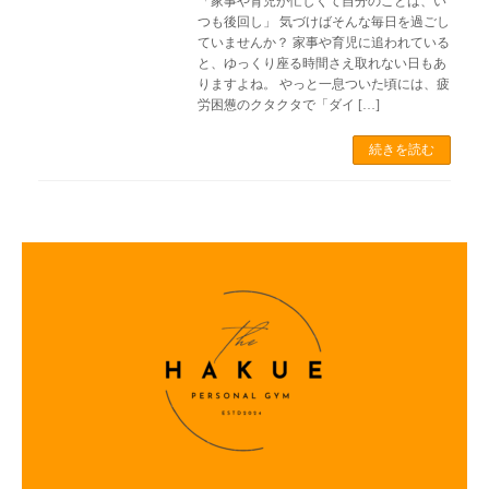
「家事や育児が忙しくて自分のことは、い
つも後回し」 気づけばそんな毎日を過ごし
ていませんか？ 家事や育児に追われている
と、ゆっくり座る時間さえ取れない日もあ
りますよね。 やっと一息ついた頃には、疲
労困憊のクタクタで「ダイ […]
続きを読む